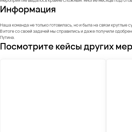
Мероприятие выдалось крайне сложным: многие месяцы подготовки
Информация
Наша команда не только готовилась, но и была на связи круглые 
В итоге со своей задачей мы справились и даже получили одобрен
Путина.
Посмотрите кейсы других ме