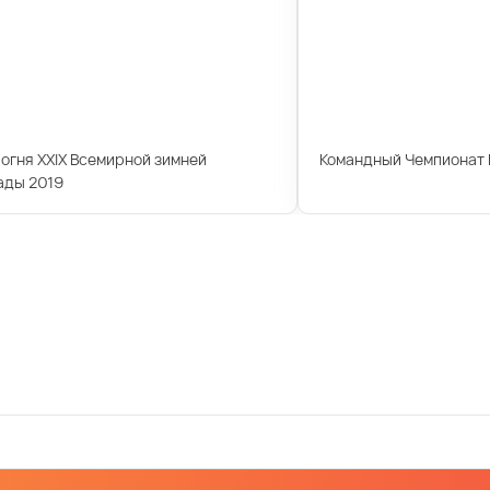
огня XXIX Всемирной зимней
Командный Чемпионат 
ады 2019