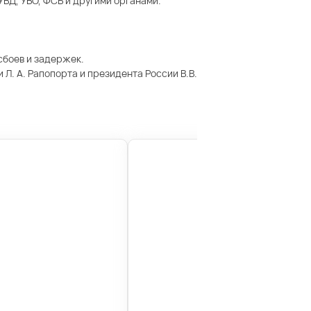
ВД, УВО, ФСБ и другими органами.
сбоев и задержек.
Л. А. Рапопорта и президента России В.В.