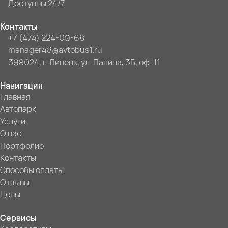
Доступны 24/7
Контакты
+7 (474) 224-09-68
manager48@avtobus1.ru
398024, г. Липецк, ул. Папина, 3Б, оф. 11
Навигация
Главная
Автопарк
Услуги
О нас
Портфолио
Контакты
Способы оплаты
Отзывы
Цены
Сервисы