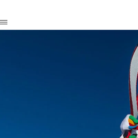
Главная
Портфолио
Транспорт для спорта
Эстафета о