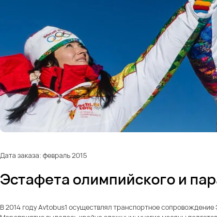
Дата заказа: февраль 2015
Эстафета олимпийского и па
В 2014 году Avtobus1 осуществлял транспортное сопровождение 