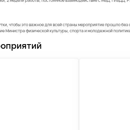
, 2 недели работы, постоянное взаимодействие с МВД, ГИБДД, РУ
сутки, чтобы это важное для всей страны мероприятие прошло без 
ие Министра физической культуры, спорта и молодежной политики 
роприятий