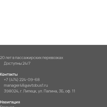
20 лет в пассажирских перевозках
Доступны 24/7
Контакты
+7 (474) 224-09-68
manager48@avtobus1.ru
398024, г. Липецк, ул. Папина, 3Б, оф. 11
Навигация