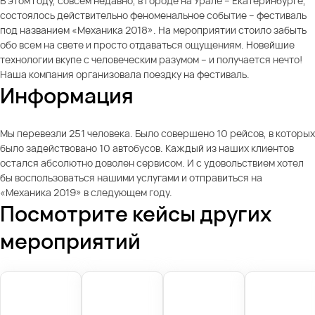
В этом году, совсем недавно, в городе на Урале – Екатеринбурге,
состоялось действительно феноменальное событие – фестиваль
под названием «Механика 2018». На мероприятии стоило забыть
обо всем на свете и просто отдаваться ощущениям. Новейшие
технологии вкупе с человеческим разумом – и получается нечто!
Наша компания организовала поездку на фестиваль.
Информация
Мы перевезли 251 человека. Было совершено 10 рейсов, в которых
было задействовано 10 автобусов. Каждый из наших клиентов
остался абсолютно доволен сервисом. И с удовольствием хотел
бы воспользоваться нашими услугами и отправиться на
«Механика 2019» в следующем году.
Посмотрите кейсы других
мероприятий