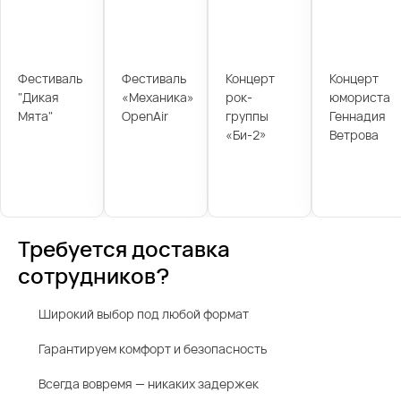
Фестиваль
Фестиваль
Концерт
Концерт
"Дикая
«Механика»
рок-
юмориста
Мята"
OpenAir
группы
Геннадия
«Би-2»
Ветрова
Требуется доставка
сотрудников?
Широкий выбор под любой формат
Гарантируем комфорт и безопасность
Всегда вовремя — никаких задержек