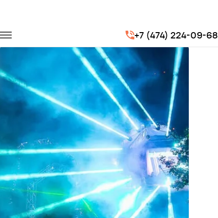
Главная
Портфолио
Транспорт на концерты
+7 (474) 224-09-68
Механика 2018