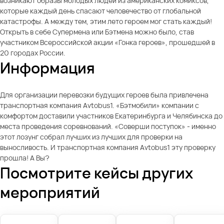
возникают образы молодых людей из американских комиксов,
которые каждый день спасают человечество от глобальной
катастрофы. А между тем, этим лето героем мог стать каждый!
Открыть в себе Супермена или Бэтмена можно было, став
участником Всероссийской акции «Гонка героев», прошедшей в
20 городах России.
Информация
Для организации перевозки будущих героев была привлечена
транспортная компания Avtobus1. «Бэтмобили» компании с
комфортом доставили участников Екатеринбурга и Челябинска до
места проведения соревнований. «Соверши поступок» - именно
этот лозунг собрал лучших из лучших для проверки на
выносливость. И транспортная компания Avtobus1 эту проверку
прошла! А Вы?
Посмотрите кейсы других
мероприятий