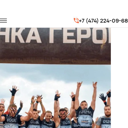
Главная
Портфолио
Городские перевозки
Гонка героев
+7 (474) 224-09-68