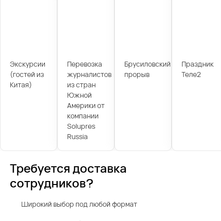
Экскурсии
Перевозка
Брусиловский
Праздник
(гостей из
журналистов
прорыв
Теле2
Китая)
из стран
Южной
Америки от
компании
Solupres
Russia
Требуется доставка
сотрудников?
Широкий выбор под любой формат